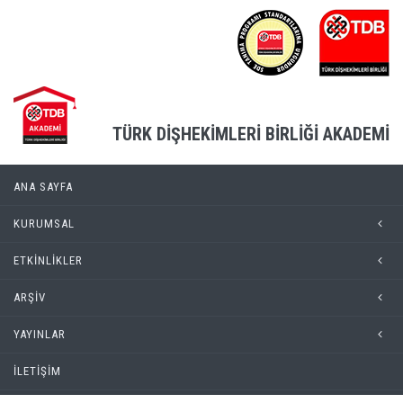
TÜRK DİŞHEKİMLERİ BİRLİĞİ AKADEMİ
ANA SAYFA
KURUMSAL
ETKİNLİKLER
ARŞİV
YAYINLAR
İLETİŞİM