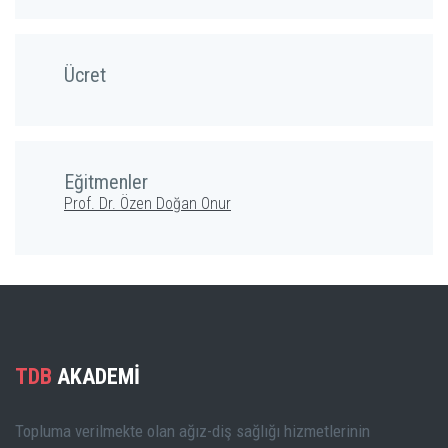
Ücret
Eğitmenler
Prof. Dr. Özen Doğan Onur
TDB
AKADEMİ
Topluma verilmekte olan ağız-diş sağlığı hizmetlerinin