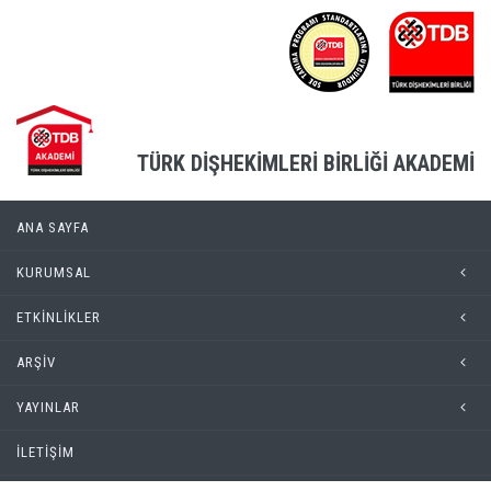
TÜRK DİŞHEKİMLERİ BİRLİĞİ AKADEMİ
ANA SAYFA
KURUMSAL
ETKİNLİKLER
ARŞİV
YAYINLAR
İLETİŞİM