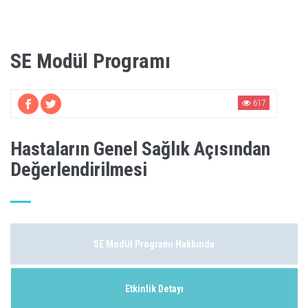
SE Modül Programı
617
Hastaların Genel Sağlık Açısından
Değerlendirilmesi
SE Modül Programı Hakkında
Etkinlik Detayı