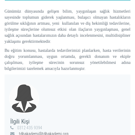
Günümüz dünyasında gelişen bilim, yaygınlaşan sağlık hizmetleri
sayesinde toplumun giderek yaşlanması, bulaşıcı olmayan hastalıkların
görülme sıklığının artması, yeni kullanılan ve diş hekimliği tedavilerine,
iyileşme süreçlerine olumsuz etkisi olan ilaçların yaygınlaşması, genel
sağlık açısından hastalarımızın daha detaylı incelenmesini, multidisipliner
yaklaşımı gerektirmektedir.
Bu eğitim konusu, hastalarda tedavilerimizi planlarken, hasta verilerinin
doğru yorumlanması, uygun ortamda, gerekli donanım ve ekiple
çalışılması, iyileşme sürecinin sorunsuz yönetilebilmesi adına
bilgilerimizi tazelemek amacıyla hazırlanmıştır.
İlgili Kişi
0312 435 9394
tdbakademi@tdbakademi.org