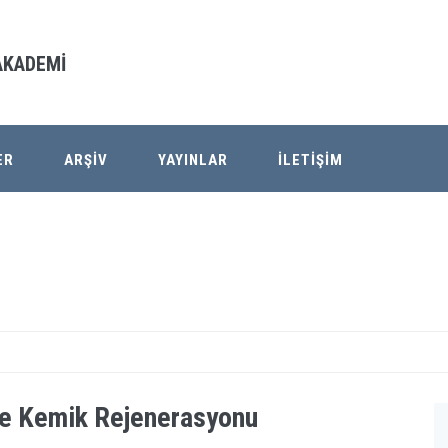
 AKADEMİ
ER
ARŞİV
YAYINLAR
İLETİŞİM
ile Kemik Rejenerasyonu