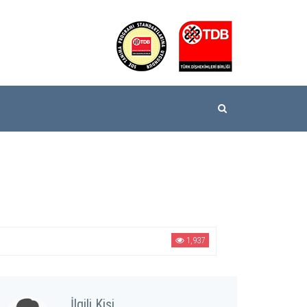
1,937
İlgili Kişi