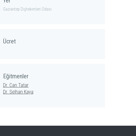
Yer
Gaziantep Dişhekimleri Odası
Ücret
Eğitmenler
Dr. Can Tatar
Dr. Selhan Kaya