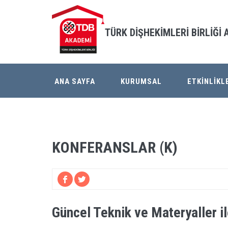
TÜRK DİŞHEKİMLERİ BİRLİĞİ
ANA SAYFA
KURUMSAL
ETKİNLİKL
KONFERANSLAR (K)
Güncel Teknik ve Materyaller 