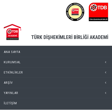
TÜRK DİŞHEKİMLERİ BİRLİĞİ AKADEMİ
ANA SAYFA
KURUMSAL
ETKİNLİKLER
ARŞİV
YAYINLAR
İLETİŞİM