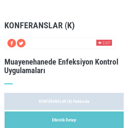
KONFERANSLAR (K)
2,027
Muayenehanede Enfeksiyon Kontrol
Uygulamaları
KONFERANSLAR (K) Hakkında
Etkinlik Detayı