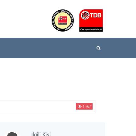
1,767
İlgili Kişi