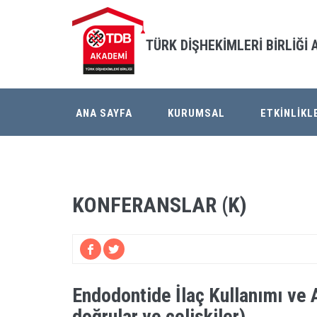
TÜRK DİŞHEKİMLERİ BİRLİĞİ
ANA SAYFA
KURUMSAL
ETKİNLİKL
KONFERANSLAR (K)
Endodontide İlaç Kullanımı ve
doğrular ve çelişkiler)