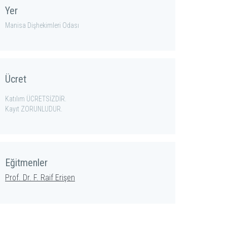
Yer
Manisa Dişhekimleri Odası
Ücret
Katılım ÜCRETSİZDİR.
Kayıt ZORUNLUDUR.
Eğitmenler
Prof. Dr. F. Raif Erişen