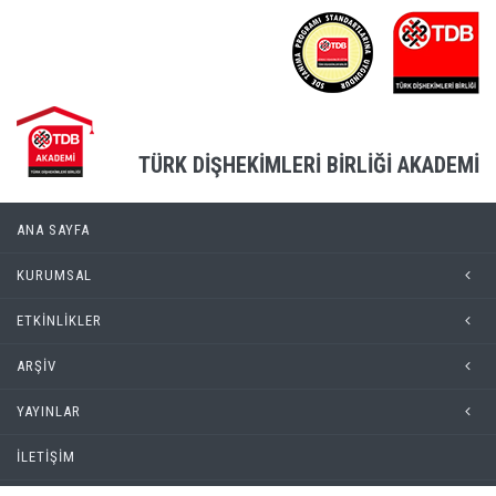
TÜRK DİŞHEKİMLERİ BİRLİĞİ AKADEMİ
ANA SAYFA
KURUMSAL
ETKİNLİKLER
ARŞİV
YAYINLAR
İLETİŞİM