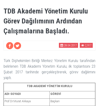
TDB Akademi Yönetim Kurulu
Görev Dağılımının Ardından
Çalışmalarına Başladı.
28.04.2017
2,917
Türk Dişhekimleri Birliği Merkez Yönetim Kurulu tarafından
belirlenen TDB Akademi Yönetim Kurulu; ilk toplantısını 23
Şubat 2017 tarihinde gerçekleştirerek, görev dağılımını
yaptı.
TDB AKADEMİ YÖNETİM KURULU
ADI-SOYADI
GÖREVİ
Prof.Dr.Murat Akkaya
Başkan