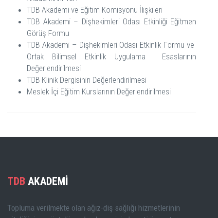
TDB Akademi ve Eğitim Komisyonu İlişkileri
TDB Akademi – Dişhekimleri Odası Etkinliği Eğitmen
Görüş Formu
TDB Akademi – Dişhekimleri Odası Etkinlik Formu ve
Ortak Bilimsel Etkinlik Uygulama Esaslarının
Değerlendirilmesi
TDB Klinik Dergisinin Değerlendirilmesi
Meslek İçi Eğitim Kurslarının Değerlendirilmesi
TDB
AKADEMİ
Topluma verilmekte olan ağız-diş sağlığı hizmetlerinin