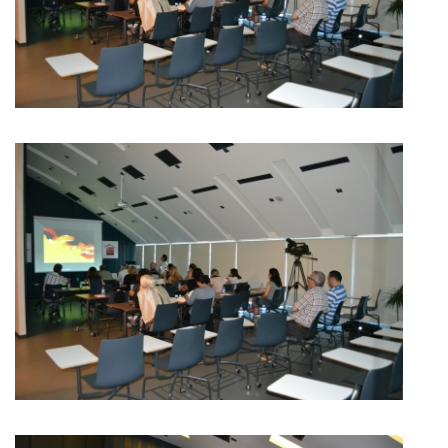
BÜYÜK GÖSTER