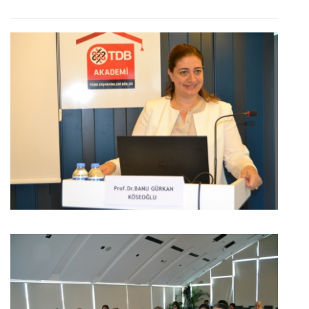
BÜYÜK GÖSTER