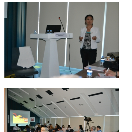
BÜYÜK GÖSTER
BÜYÜK GÖSTER