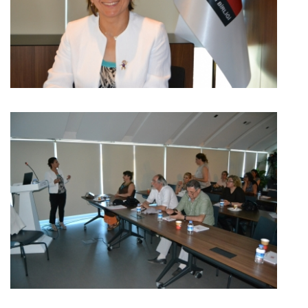
BÜYÜK GÖSTER