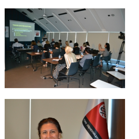
BÜYÜK GÖSTER
BÜYÜK GÖSTER