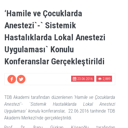
‘Hamile ve Çocuklarda
Anestezi`-` Sistemik
Hastalıklarda Lokal Anestezi
Uygulaması` Konulu
Konferanslar Gerçekleştirildi
23.06.2016
2,889
TDB Akademi tarafından düzenlenen
‘Hamile ve Çocuklarda
Anestezi`- `Sistemik Hastalıklarda Lokal Anestezi
Uygulaması` konulu
konferanslar, 22.06.2016 tarihinde TDB
Akademi Merkezi’nde gerçekleştirildi.
Prof. Dr. Banu Gürkan Köseoğlu tarafından