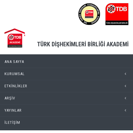
TÜRK DİŞHEKİMLERİ BİRLİĞİ AKADEMİ
ANA SAYFA
KURUMSAL
ETKİNLİKLER
ARŞİV
YAYINLAR
İLETİŞİM