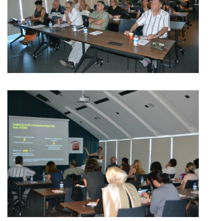
BÜYÜK GÖSTER