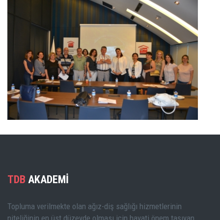
BÜYÜK GÖSTER
TDB
AKADEMİ
BÜYÜK GÖSTER
Topluma verilmekte olan ağız-diş sağlığı hizmetlerinin
niteliğinin en üst düzeyde olması için hayati önem taşıyan