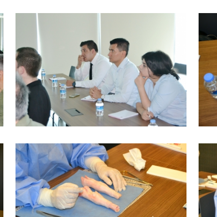
BÜYÜK GÖSTER
BÜYÜK GÖSTER