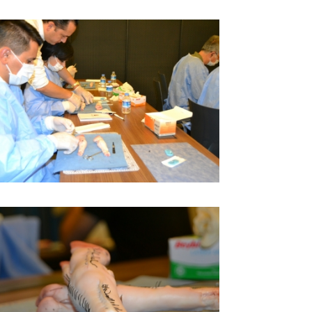
BÜYÜK GÖSTER
BÜYÜK GÖSTER