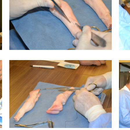
BÜYÜK GÖSTER
BÜYÜK GÖSTER