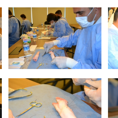
BÜYÜK GÖSTER
BÜYÜK GÖSTER