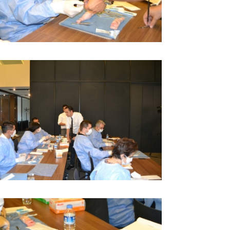
BÜYÜK GÖSTER