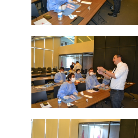
BÜYÜK GÖSTER