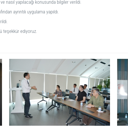
ve nasıl yapılacağı konusunda bilgiler verildi.
ından ayrıntılı uygulama yapıldı.
rildi.
ü teşekkür ediyoruz.