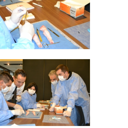
BÜYÜK GÖSTER
BÜYÜK GÖSTER