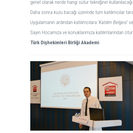
genel olarak nerde hangi sütur tekniğinin kullanılacağı 
Daha sonra kuzu bacağı üzerinde tüm katılımcılar taraf
Uygulamanın ardından katılımcılara
‘Katılım Belgesi’
ve
Sayın Hocamıza ve konuklarımıza katılımlarından ötür
Türk Dişhekimleri Birliği Akademi