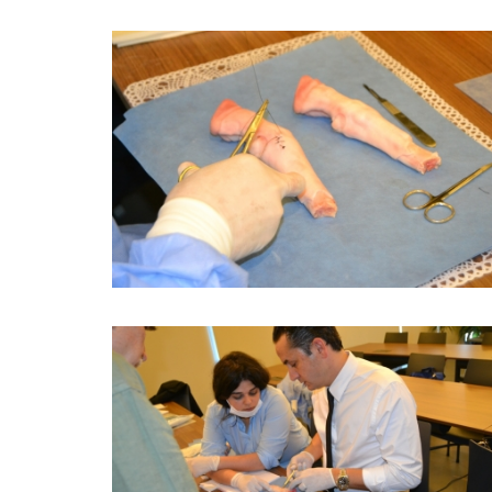
BÜYÜK GÖSTER
BÜYÜK GÖSTER