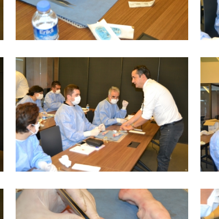
BÜYÜK GÖSTER