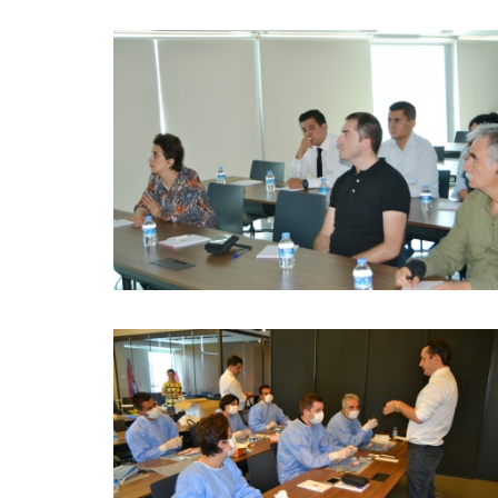
BÜYÜK GÖSTER
BÜYÜK GÖSTER