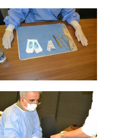
BÜYÜK GÖSTER
BÜYÜK GÖSTER