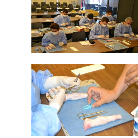
BÜYÜK GÖSTER
BÜYÜK GÖSTER